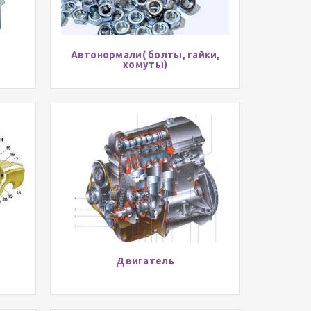
Автонормали( болты, гайки,
хомуты)
Двигатель