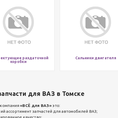
лектующие раздаточной
Сальники двигателя
коробки
апчасти для ВАЗ в Томске
 компания
«ВСЁ для ВАЗ»
это:
ий ассортимент запчастей для автомобилей ВАЗ;
тированное качество;