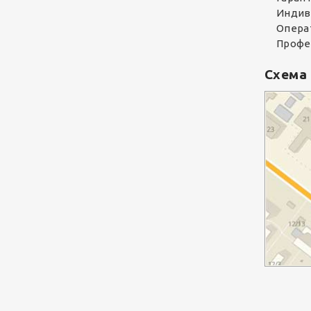
Индив
Опера
Профе
Схема