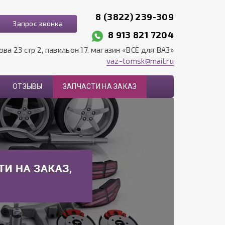
8 (3822) 239-309
Запрос звонка
8 913 821 7204
рова 23 стр 2, павильон 17. магазин «ВСЁ для ВАЗ»
vaz-tomsk@mail.ru
ОТЗЫВЫ
ЗАПЧАСТИ НА ЗАКАЗ