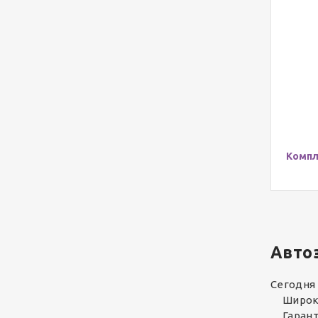
Комп
Автоз
Сегодня
Широк
Гаран