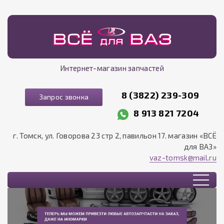
Интернет-магазин запчастей
8 (3822) 239-309
Запрос звонка
8 913 821 7204
г. Томск, ул. Говорова 23 стр 2, павильон 17. магазин «ВСЁ
для ВАЗ»
vaz-tomsk@mail.ru