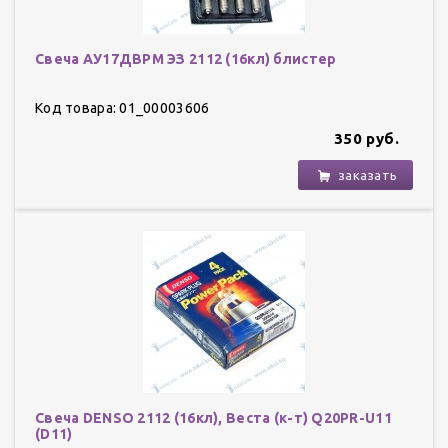
Свеча АУ17ДВРМ ЭЗ 2112 (16кл) блистер
Код товара: 01_00003606
350 руб.
заказать
Свеча DENSO 2112 (16кл), Веста (к-т) Q20PR-U11
(D11)