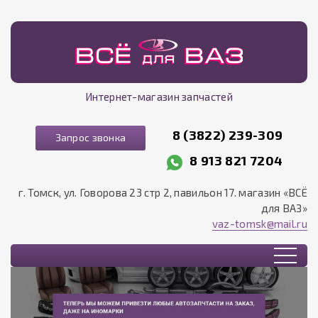
Интернет-магазин запчастей
8 (3822) 239-309
Запрос звонка
8 913 821 7204
г. Томск, ул. Говорова 23 стр 2, павильон 17. магазин «ВСЁ
для ВАЗ»
vaz-tomsk@mail.ru