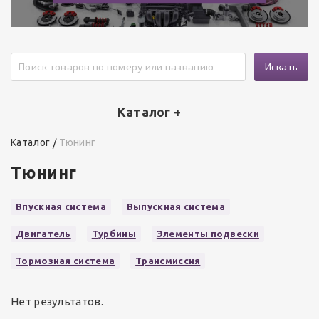
Искать
Каталог +
Каталог
Тюнинг
Тюнинг
Впускная система
Выпускная система
Двигатель
Турбины
Элементы подвески
Тормозная система
Трансмиссия
Нет результатов.