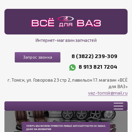
Интернет-магазин запчастей
8 (3822) 239-309
Запрос звонка
8 913 821 7204
г. Томск, ул. Говорова 23 стр 2, павильон 17. магазин «ВСЁ
для ВАЗ»
vaz-tomsk@mail.ru