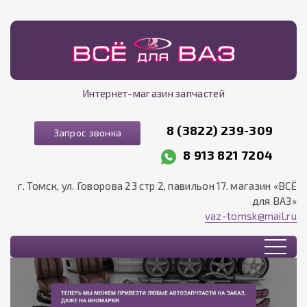
Интернет-магазин запчастей
8 (3822) 239-309
Запрос звонка
8 913 821 7204
г. Томск, ул. Говорова 23 стр 2, павильон 17. магазин «ВСЁ
для ВАЗ»
vaz-tomsk@mail.ru