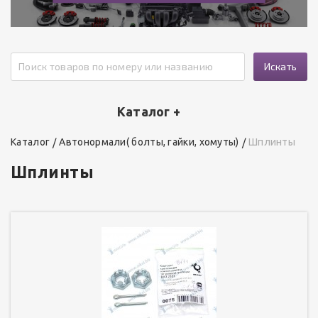
Искать
Каталог +
Каталог
Автонормали( болты, гайки, хомуты)
Шплинты
Шплинты