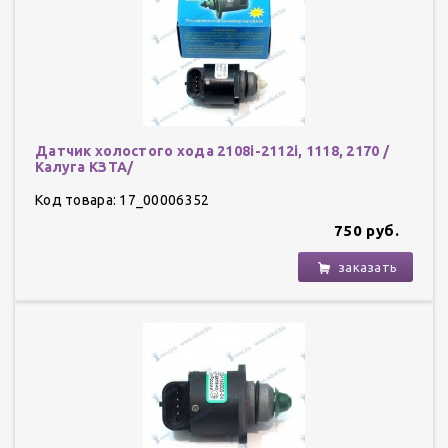
Датчик холостого хода 2108i-2112i, 1118, 2170 /
Калуга КЗТА/
Код товара: 17_00006352
750 руб.
заказать