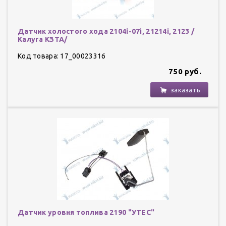
Датчик холостого хода 2104i-07i, 21214i, 2123 /
Калуга КЗТА/
Код товара: 17_00023316
750 руб.
заказать
Датчик уровня топлива 2190 "УТЕС"