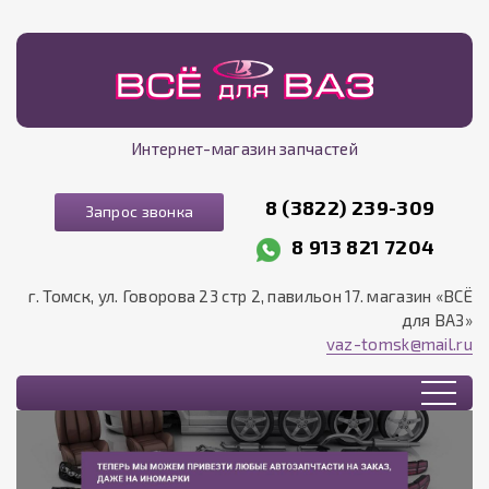
Интернет-магазин запчастей
8 (3822) 239-309
Запрос звонка
8 913 821 7204
г. Томск, ул. Говорова 23 стр 2, павильон 17. магазин «ВСЁ
для ВАЗ»
vaz-tomsk@mail.ru