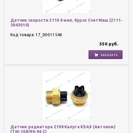
Датчик скорости 2110 6 имп. Курск СчетМаш (2111-
3843010)
Код товара: 17_00011546
350 руб.
заказать
Датчик радиатора 2108 Калуга КЗАЭ (Автоком)
(ТМ-108/99-94 С)