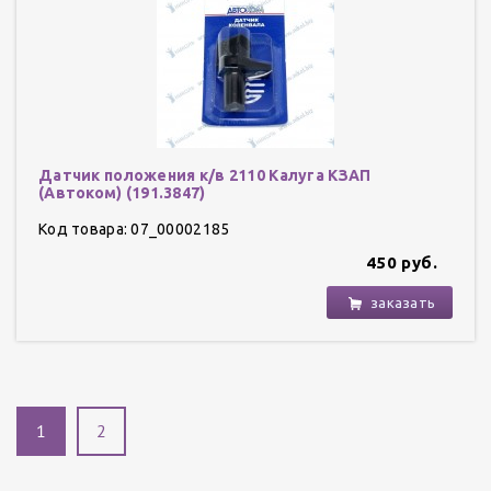
Датчик положения к/в 2110 Калуга КЗАП
(Автоком) (191.3847)
Код товара: 07_00002185
450 руб.
заказать
1
2