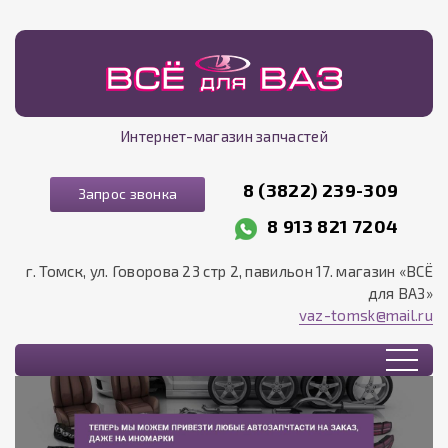
Интернет-магазин запчастей
8 (3822) 239-309
Запрос звонка
8 913 821 7204
г. Томск, ул. Говорова 23 стр 2, павильон 17. магазин «ВСЁ
для ВАЗ»
vaz-tomsk@mail.ru