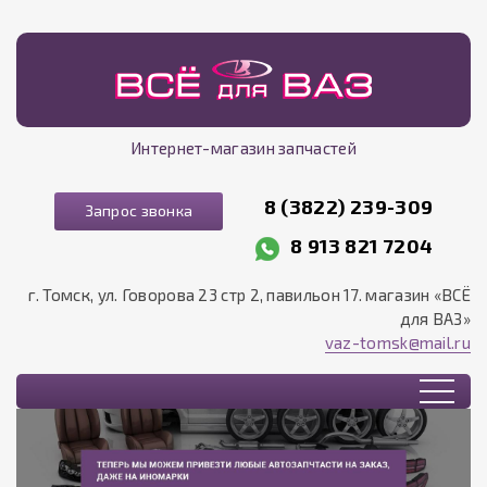
Интернет-магазин запчастей
8 (3822) 239-309
Запрос звонка
8 913 821 7204
г. Томск, ул. Говорова 23 стр 2, павильон 17. магазин «ВСЁ
для ВАЗ»
vaz-tomsk@mail.ru