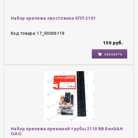
Набор крепежа хвостовика КПП 2101
Код товара: 17_00006119
150 руб.
заказать
Набор крепежа приемной трубы 2110 RB БелЗАН
ОАО