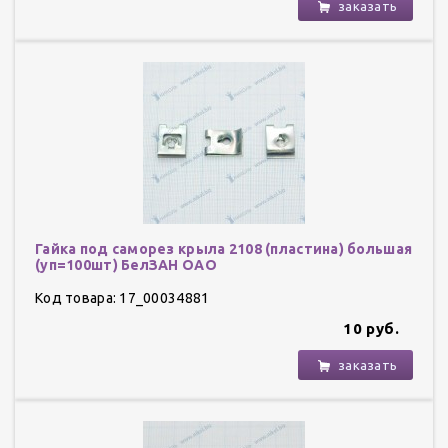
заказать
Гайка под саморез крыла 2108 (пластина) большая
(уп=100шт) БелЗАН ОАО
Код товара: 17_00034881
10 руб.
заказать