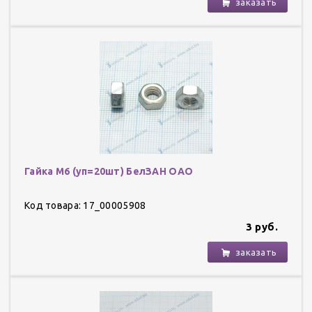
заказать
Гайка М6 (уп=20шт) БелЗАН ОАО
Код товара: 17_00005908
3 руб.
заказать