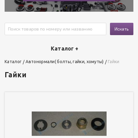
Искать
Каталог +
Каталог
Автонормали( болты, гайки, хомуты)
Гайки
Гайки