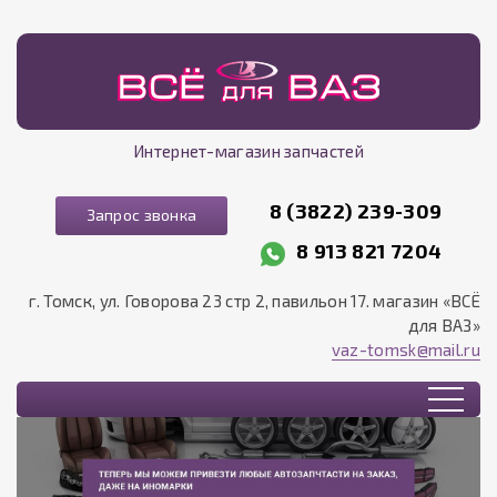
Интернет-магазин запчастей
8 (3822) 239-309
Запрос звонка
8 913 821 7204
г. Томск, ул. Говорова 23 стр 2, павильон 17. магазин «ВСЁ
для ВАЗ»
vaz-tomsk@mail.ru