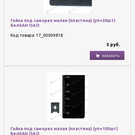
Гайка под саморез малая (пластина) (уп=20шт)
БелЗАН ОАО
Код товара: 17_00009818
5 руб.
заказать
Гайка под саморез малая (пластина) (yп=100шт)
БелЗАН ОАО