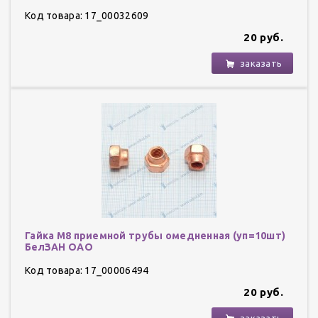
Код товара: 17_00032609
20 руб.
заказать
Гайка М8 приемной трубы омедненная (уп=10шт)
БелЗАН ОАО
Код товара: 17_00006494
20 руб.
заказать