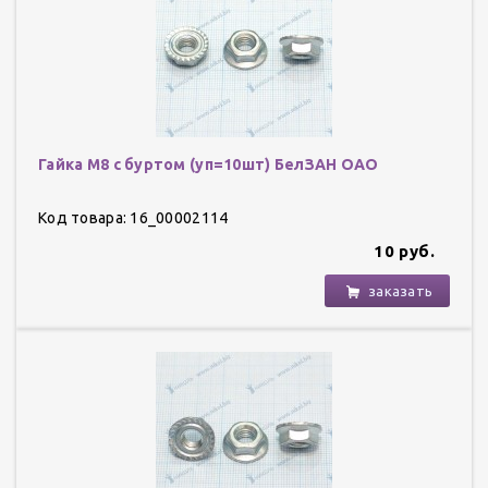
Гайка М8 с буртом (уп=10шт) БелЗАН ОАО
Код товара: 16_00002114
10 руб.
заказать