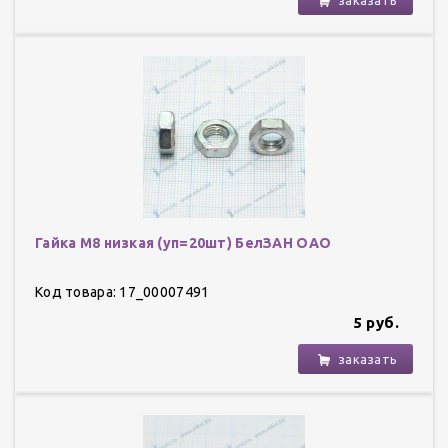
Гайка М8 низкая (уп=20шт) БелЗАН ОАО
Код товара: 17_00007491
5 руб.
заказать