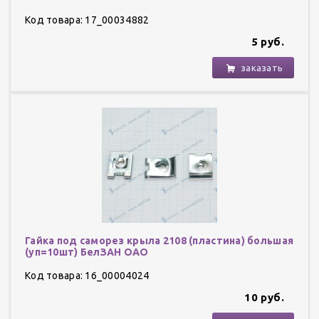
Код товара: 17_00034882
5 руб.
заказать
Гайка под саморез крыла 2108 (пластина) большая
(уп=10шт) БелЗАН ОАО
Код товара: 16_00004024
10 руб.