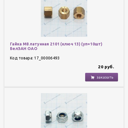
Гайка М8 латунная 2101 (ключ 13) (уп=10шт)
БелЗАН ОАО
Код товара: 17_00006493
20 руб.
заказать