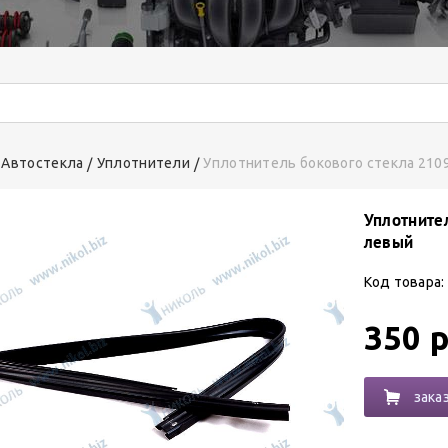
Автостекла
Уплотнители
Уплотнитель бокового стекла 210
Уплотните
левый
Код товара:
350 р
зака