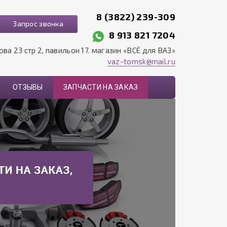
8 (3822) 239-309
Запрос звонка
8 913 821 7204
рова 23 стр 2, павильон 17. магазин «ВСЁ для ВАЗ»
vaz-tomsk@mail.ru
ОТЗЫВЫ
ЗАПЧАСТИ НА ЗАКАЗ