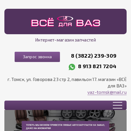
Интернет-магазин запчастей
8 (3822) 239-309
Запрос звонка
8 913 821 7204
г. Томск, ул. Говорова 23 стр 2, павильон 17. магазин «ВСЁ
для ВАЗ»
vaz-tomsk@mail.ru