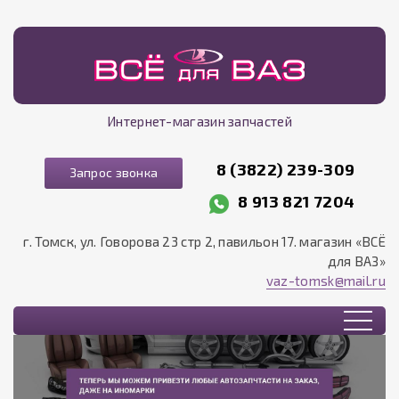
Интернет-магазин запчастей
8 (3822) 239-309
Запрос звонка
8 913 821 7204
г. Томск, ул. Говорова 23 стр 2, павильон 17. магазин «ВСЁ
для ВАЗ»
vaz-tomsk@mail.ru