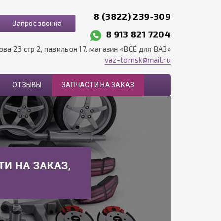
8 (3822) 239-309
Запрос звонка
8 913 821 7204
рова 23 стр 2, павильон 17. магазин «ВСЁ для ВАЗ»
vaz-tomsk@mail.ru
ОТЗЫВЫ
ЗАПЧАСТИ НА ЗАКАЗ