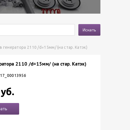
Искать
 генератора 2110 /d=15мм/ (на стар. Катэк)
атора 2110 /d=15мм/ (на стар. Катэк)
 17_00013956
уб.
зать