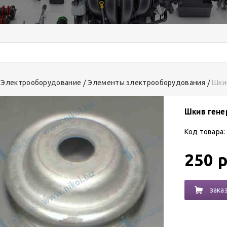
Электрооборудование
Элементы электрооборудования
Шкив
Шкив генер
Код товара:
250 р
зака