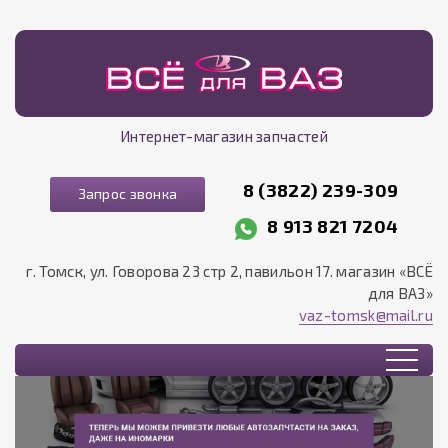
Интернет-магазин запчастей
8 (3822) 239-309
Запрос звонка
8 913 821 7204
г. Томск, ул. Говорова 23 стр 2, павильон 17. магазин «ВСЁ
для ВАЗ»
vaz-tomsk@mail.ru