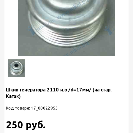
Шкив генератора 2110 н.о /d=17мм/ (на стар.
Катэк)
Код товара: 17_00022955
250 руб.