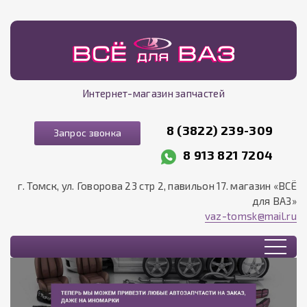
Интернет-магазин запчастей
8 (3822) 239-309
Запрос звонка
8 913 821 7204
г. Томск, ул. Говорова 23 стр 2, павильон 17. магазин «ВСЁ
для ВАЗ»
vaz-tomsk@mail.ru