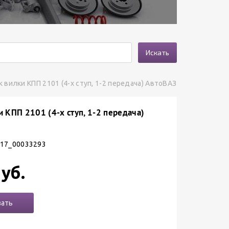
Искать
 вилки КПП 2101 (4-х ступ, 1-2 передача) АвтоВАЗ
 КПП 2101 (4-х ступ, 1-2 передача)
 17_00033293
уб.
зать