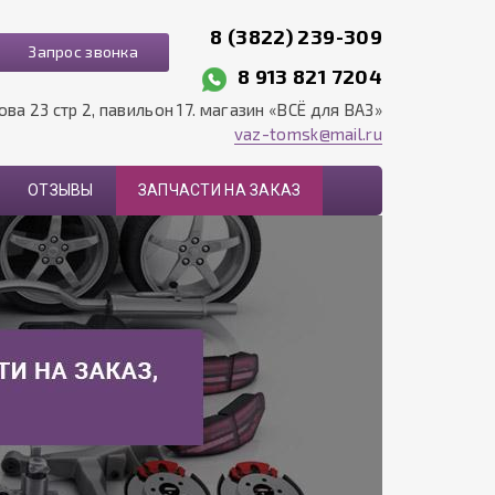
8 (3822) 239-309
Запрос звонка
8 913 821 7204
рова 23 стр 2, павильон 17. магазин «ВСЁ для ВАЗ»
vaz-tomsk@mail.ru
ОТЗЫВЫ
ЗАПЧАСТИ НА ЗАКАЗ