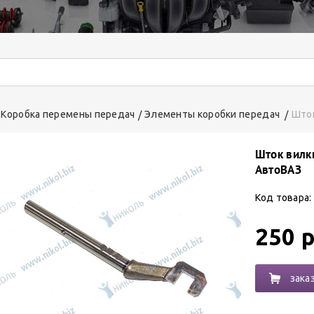
Коробка перемены передач
Элементы коробки передач
Шток
Шток вилки
АвтоВАЗ
Код товара:
250 р
зака