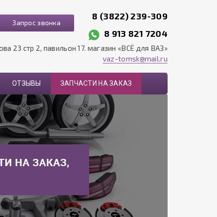
8 (3822) 239-309
Запрос звонка
8 913 821 7204
рова 23 стр 2, павильон 17. магазин «ВСЁ для ВАЗ»
vaz-tomsk@mail.ru
ОТЗЫВЫ
ЗАПЧАСТИ НА ЗАКАЗ