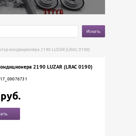
Искать
тор кондиционера 2190 LUZAR (LRAC 0190)
кондиционера 2190 LUZAR (LRAC 0190)
 17_00076731
 руб.
зать