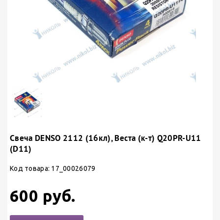
Свеча DENSO 2112 (16кл), Веста (к-т) Q20PR-U11
(D11)
Код товара: 17_00026079
600 руб.