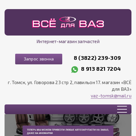
Интернет-магазин запчастей
8 (3822) 239-309
Запрос звонка
8 913 821 7204
г. Томск, ул. Говорова 23 стр 2, павильон 17. магазин «ВСЁ
для ВАЗ»
vaz-tomsk@mail.ru