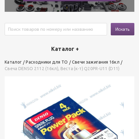
Искать
Каталог +
Каталог
Расходники для ТО
Свечи зажигания 16кл
Свеча DENSO 2112 (16кл), Веста (к-т) Q20PR-U11 (D11)