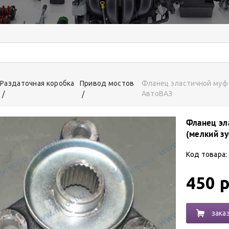
Раздаточная коробка
Привод мостов
Фланец эластичной муфт
АвтоВАЗ
Фланец эл
(мелкий зу
Код товара:
450 р
зака