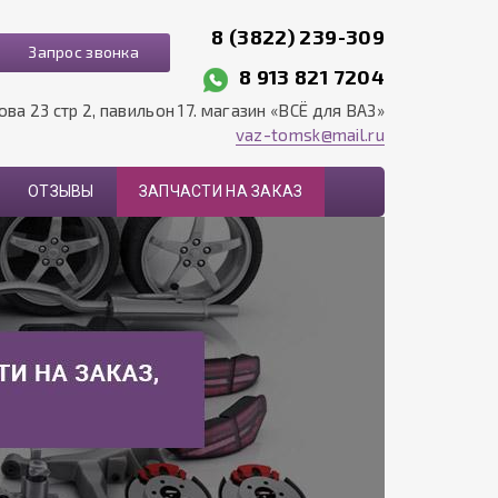
8 (3822) 239-309
Запрос звонка
8 913 821 7204
рова 23 стр 2, павильон 17. магазин «ВСЁ для ВАЗ»
vaz-tomsk@mail.ru
ОТЗЫВЫ
ЗАПЧАСТИ НА ЗАКАЗ