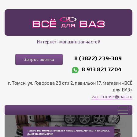
Интернет-магазин запчастей
8 (3822) 239-309
Запрос звонка
8 913 821 7204
г. Томск, ул. Говорова 23 стр 2, павильон 17. магазин «ВСЁ
для ВАЗ»
vaz-tomsk@mail.ru