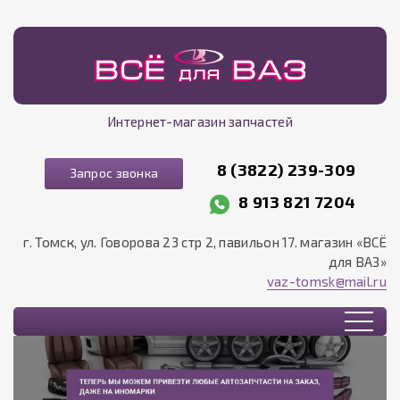
Интернет-магазин запчастей
8 (3822) 239-309
Запрос звонка
8 913 821 7204
г. Томск, ул. Говорова 23 стр 2, павильон 17. магазин «ВСЁ
для ВАЗ»
vaz-tomsk@mail.ru