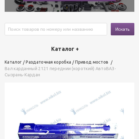
Искать
Каталог +
Каталог
Раздаточная коробка
Привод мостов
Вал карданный 2121 переднии (короткий) АвтоВАЗ-
Сызрань-Кардан