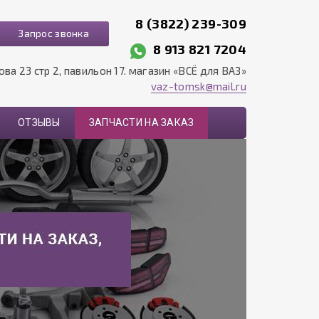
8 (3822) 239-309
Запрос звонка
8 913 821 7204
рова 23 стр 2, павильон 17. магазин «ВСЁ для ВАЗ»
vaz-tomsk@mail.ru
ОТЗЫВЫ
ЗАПЧАСТИ НА ЗАКАЗ