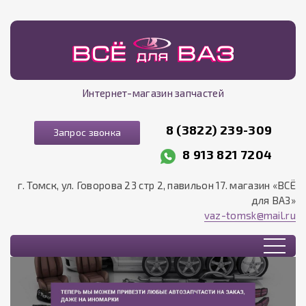
Интернет-магазин запчастей
8 (3822) 239-309
Запрос звонка
8 913 821 7204
г. Томск, ул. Говорова 23 стр 2, павильон 17. магазин «ВСЁ
для ВАЗ»
vaz-tomsk@mail.ru