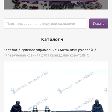
Искать
Каталог +
Каталог
Рулевое управление
Механизм рулевой
Тяга рулевая крайняя 2101 прав.(длин корот) ВИС