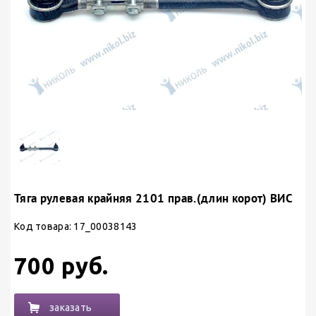
Тяга рулевая крайняя 2101 прав.(длин корот) ВИС
Код товара: 17_00038143
700 руб.
заказать