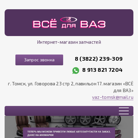
Интернет-магазин запчастей
8 (3822) 239-309
Запрос звонка
8 913 821 7204
г. Томск, ул. Говорова 23 стр 2, павильон 17. магазин «ВСЁ
для ВАЗ»
vaz-tomsk@mail.ru