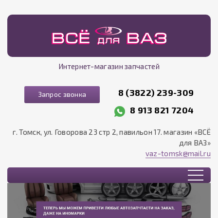
Интернет-магазин запчастей
8 (3822) 239-309
Запрос звонка
8 913 821 7204
г. Томск, ул. Говорова 23 стр 2, павильон 17. магазин «ВСЁ
для ВАЗ»
vaz-tomsk@mail.ru