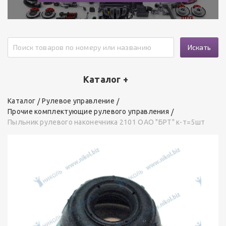
Искать
Каталог +
Каталог
Рулевое управление
Прочие комплектующие рулевого управления
Пыльник рулевого наконечника 2101 ОАО "БРТ" к-т=5шт