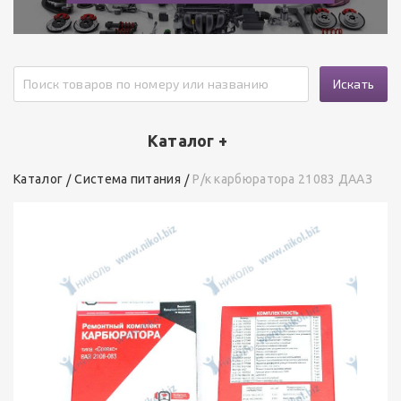
Искать
Каталог +
Каталог
Система питания
Р/к карбюратора 21083 ДААЗ