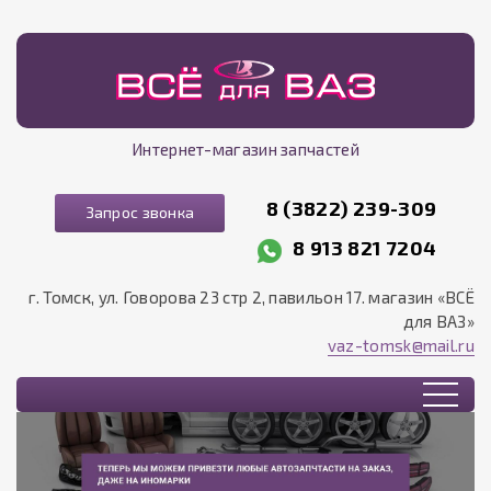
Интернет-магазин запчастей
8 (3822) 239-309
Запрос звонка
8 913 821 7204
г. Томск, ул. Говорова 23 стр 2, павильон 17. магазин «ВСЁ
для ВАЗ»
vaz-tomsk@mail.ru