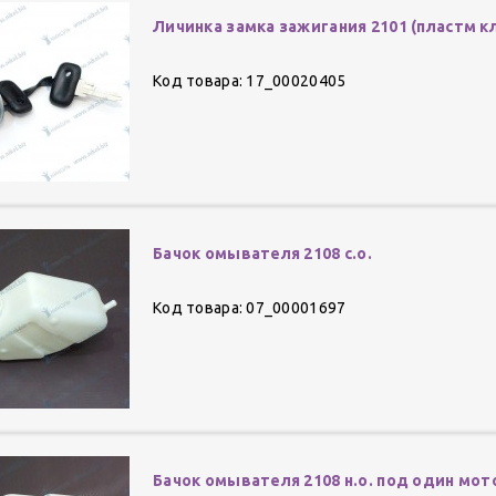
Личинка замка зажигания 2101 (пластм к
Код товара: 17_00020405
Бачок омывателя 2108 с.о.
Код товара: 07_00001697
Бачок омывателя 2108 н.о. под один мот