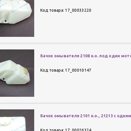
Код товара: 17_00033220
Бачок омывателя 2108 н.о. под один мот
Код товара: 17_00010147
Бачок омывателя 2101 н.о., 21213 с одн
Код товара: 17_00026324