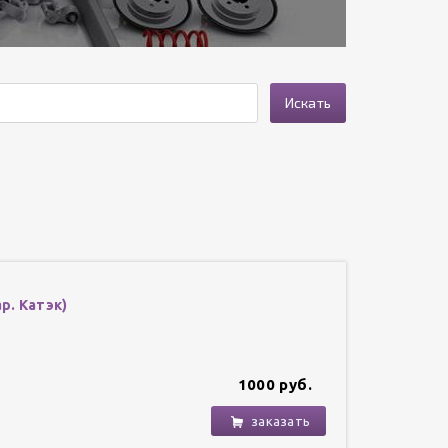
Искать
р. Катэк)
1000 руб.
заказать