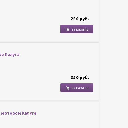
250 руб.
заказать
ор Калуга
250 руб.
заказать
им мотором Калуга