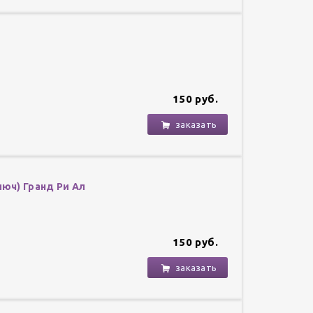
150 руб.
заказать
люч) Гранд Ри Ал
150 руб.
заказать