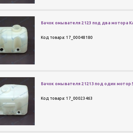
Бачок омывателя 2123 под два мотора К
Код товара: 17_00048180
Бачок омывателя 21213 под один мотор 
Код товара: 17_00023463