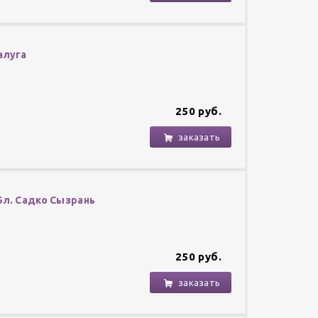
алуга
250 руб.
заказать
5л. Садко Сызрань
250 руб.
заказать