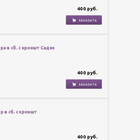
400 руб.
заказать
ра в сб. с кроншт Садко
400 руб.
заказать
 в сб. с кроншт
400 руб.