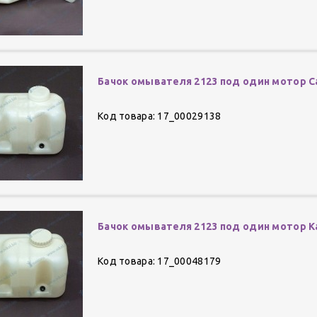
Бачок омывателя 2123 под один мотор С
Код товара: 17_00029138
Бачок омывателя 2123 под один мотор К
Код товара: 17_00048179