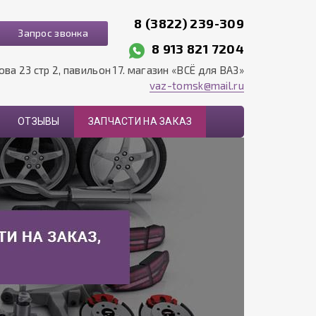
8 (3822) 239-309
Запрос звонка
8 913 821 7204
рова 23 стр 2, павильон 17. магазин «ВСЁ для ВАЗ»
vaz-tomsk@mail.ru
ОТЗЫВЫ
ЗАПЧАСТИ НА ЗАКАЗ